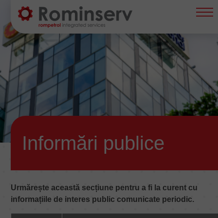
principal
Navigare
principală
Informări publice
Urmărește această secțiune pentru a fi la curent cu
informațiile de interes public comunicate periodic.