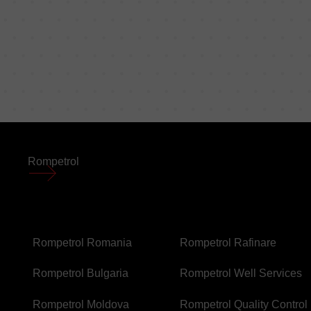
MENIU
Rompetrol
SUBSOL
FOOTER
FOOTER
Rompetrol Romania
Rompetrol Rafinare
SECOND
THIRD
Rompetrol Bulgaria
Rompetrol Well Services
Rompetrol Moldova
Rompetrol Quality Control